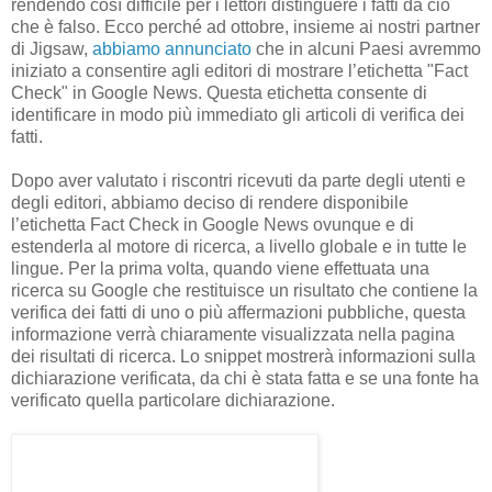
rendendo così difficile per i lettori distinguere i fatti da ciò
che è falso. Ecco perché ad ottobre, insieme ai nostri partner
di Jigsaw,
abbiamo annunciato
che in alcuni Paesi avremmo
iniziato a consentire agli editori di mostrare l’etichetta "Fact
Check" in Google News. Questa etichetta consente di
identificare in modo più immediato gli articoli di verifica dei
fatti.
Dopo aver valutato i riscontri ricevuti da parte degli utenti e
degli editori, abbiamo deciso di rendere disponibile
l’etichetta Fact Check in Google News ovunque e di
estenderla al motore di ricerca, a livello globale e in tutte le
lingue. Per la prima volta, quando viene effettuata una
ricerca su Google che restituisce un risultato che contiene la
verifica dei fatti di uno o più affermazioni pubbliche, questa
informazione verrà chiaramente visualizzata nella pagina
dei risultati di ricerca. Lo snippet mostrerà informazioni sulla
dichiarazione verificata, da chi è stata fatta e se una fonte ha
verificato quella particolare dichiarazione.