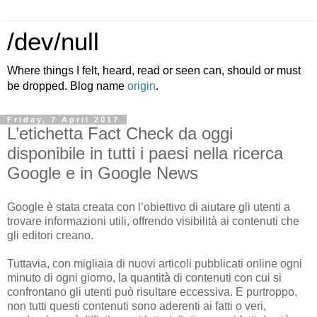
/dev/null
Where things I felt, heard, read or seen can, should or must
be dropped. Blog name
origin
.
Friday, 7 April 2017
L’etichetta Fact Check da oggi
disponibile in tutti i paesi nella ricerca
Google e in Google News
Google è stata creata con l’obiettivo di aiutare gli utenti a
trovare informazioni utili, offrendo visibilità ai contenuti che
gli editori creano.
Tuttavia, con migliaia di nuovi articoli pubblicati online ogni
minuto di ogni giorno, la quantità di contenuti con cui si
confrontano gli utenti può risultare eccessiva. E purtroppo,
non tutti questi contenuti sono aderenti ai fatti o veri,