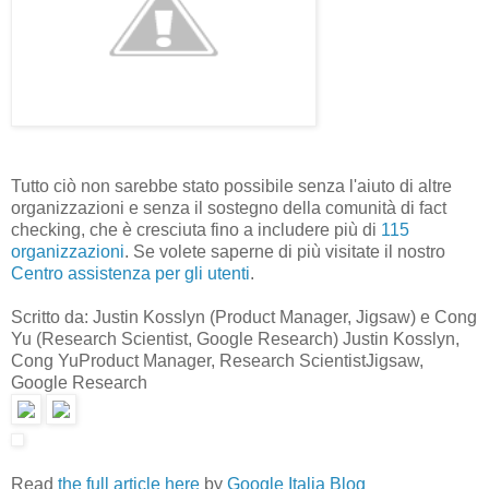
Tutto ciò non sarebbe stato possibile senza l'aiuto di altre
organizzazioni e senza il sostegno della comunità di fact
checking, che è cresciuta fino a includere più di
115
organizzazioni
. Se volete saperne di più visitate il nostro
Centro assistenza per gli utenti
.
Scritto da: Justin Kosslyn (Product Manager, Jigsaw) e Cong
Yu (Research Scientist, Google Research)
Justin Kosslyn,
Cong Yu
Product Manager, Research Scientist
Jigsaw,
Google Research
Read
the full article here
by
Google Italia Blog