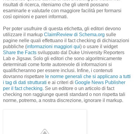
risultati di ricerca, riteniamo che gli utenti possano
esaminarle e valutarle con maggiore facilità per formarsi
così opinioni e pareri informati.
Per poter usufruire di questa etichetta, gli editori devono
utilizzare il markup
ClaimReview di Schema.org
sulle
pagine nelle quali effettuano il fact checking di dichiarazioni
pubbliche (
informazioni maggiori qui
) o usare il widget
Share the Facts
sviluppato dal Duke University Reporters
Lab e Jigsaw. Solo gli editori che sono algoritmicamente
determinati come fonte autorevole di informazioni si
qualificheranno per essere inclusi. Infine, i contenuti
dovranno rispettare
le norme generali che si applicano a tutti
i tag di dati strutturati
e ai criteri di
Google News Publisher
per il fact checking
. Se un editore o un articolo di fact
checking non raggiunge questi standard o non rispetta tali
norme, potremo, a nostra discrezione, ignorare il markup.