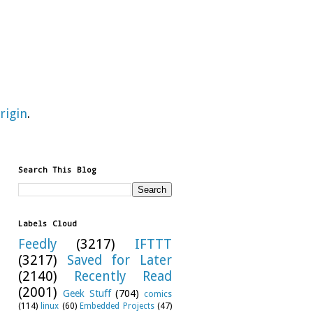
rigin
.
Search This Blog
Labels Cloud
Feedly
(3217)
IFTTT
(3217)
Saved for Later
(2140)
Recently Read
(2001)
Geek Stuff
(704)
comics
(114)
linux
(60)
Embedded Projects
(47)