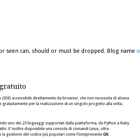
d or seen can, should or must be dropped. Blog name
o
 gratuito
o (IDE) accessibile direttamente da browser, che non necessita di alcuna
le gratuitamente per la realizzazione di un singolo progetto alla volta.
o uno dei 25 linguaggi supportati dalla piattaforma, da Python a Ruby
tri. E’ inoltre disponibile una console di comandi Linux, oltre
 la gestione del codice più popolari come l’onnipresente
Git
.