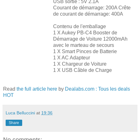
USB sortie : 5V 2.1A
Courant de démarrage: 200A Crête
de courant de démarrage: 400A
Contenu de l'emballage
1 X Aukey PB-C4 Booster de
Démarrage de Voiture 12000mAh
avec le marteau de secours
1 X Smart Pinces de Batterie
1 X AC Adapteur
1 X Chargeur de Voiture
1 X USB Câble de Charge
Read
the full article here
by
Dealabs.com : Tous les deals
HOT
Luca Belluccini
at
19:36
Share
No comments: