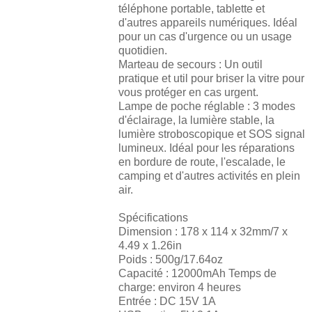
téléphone portable, tablette et
d'autres appareils numériques. Idéal
pour un cas d'urgence ou un usage
quotidien.
Marteau de secours : Un outil
pratique et util pour briser la vitre pour
vous protéger en cas urgent.
Lampe de poche réglable : 3 modes
d'éclairage, la lumière stable, la
lumière stroboscopique et SOS signal
lumineux. Idéal pour les réparations
en bordure de route, l'escalade, le
camping et d'autres activités en plein
air.
Spécifications
Dimension : 178 x 114 x 32mm/7 x
4.49 x 1.26in
Poids : 500g/17.64oz
Capacité : 12000mAh Temps de
charge: environ 4 heures
Entrée : DC 15V 1A