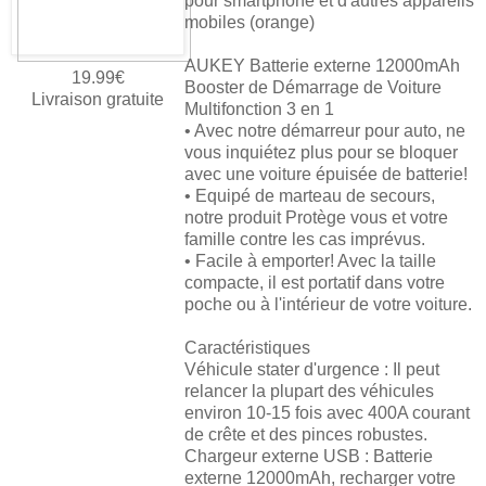
pour smartphone et d'autres appareils
mobiles (orange)
AUKEY Batterie externe 12000mAh
19.99€
Booster de Démarrage de Voiture
Livraison gratuite
Multifonction 3 en 1
• Avec notre démarreur pour auto, ne
vous inquiétez plus pour se bloquer
avec une voiture épuisée de batterie!
• Equipé de marteau de secours,
notre produit Protège vous et votre
famille contre les cas imprévus.
• Facile à emporter! Avec la taille
compacte, il est portatif dans votre
poche ou à l'intérieur de votre voiture.
Caractéristiques
Véhicule stater d'urgence : Il peut
relancer la plupart des véhicules
environ 10-15 fois avec 400A courant
de crête et des pinces robustes.
Chargeur externe USB : Batterie
externe 12000mAh, recharger votre