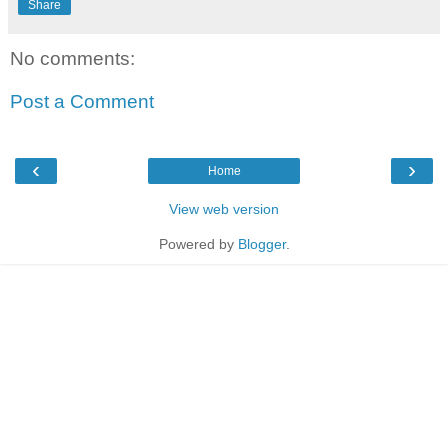
Share
No comments:
Post a Comment
‹
›
Home
View web version
Powered by
Blogger
.