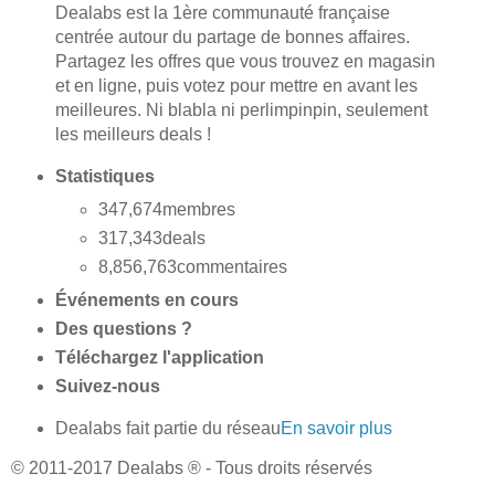
Dealabs est la 1ère communauté française
centrée autour du partage de bonnes affaires.
Partagez les offres que vous trouvez en magasin
et en ligne, puis votez pour mettre en avant les
meilleures. Ni blabla ni perlimpinpin, seulement
les meilleurs deals !
Statistiques
347,674
membres
317,343
deals
8,856,763
commentaires
Événements en cours
Des questions ?
Téléchargez l'application
Suivez-nous
Dealabs fait partie du réseau
En savoir plus
© 2011-2017 Dealabs ® - Tous droits réservés